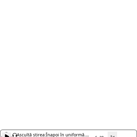
Ascultă știrea:
Înapoi în uniformă.
1x