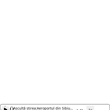
Ascultă știrea:
Aeroportul din Sibiu
1x