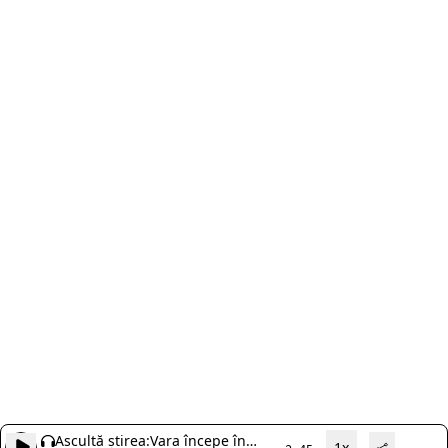
Ascultă știrea:
Vara începe în
1x