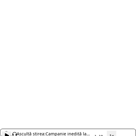
Ascultă știrea:
Campanie inedită la
1x