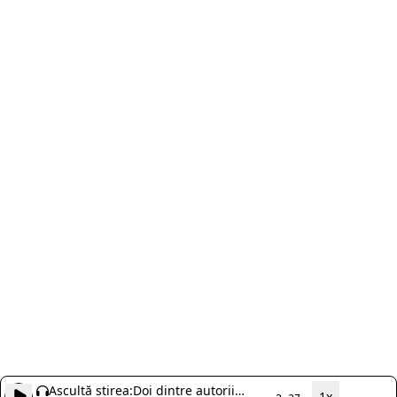
Ascultă știrea:
Doi dintre autorii
1x