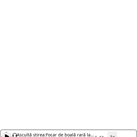
Ascultă știrea:
Focar de boală rară la
1x