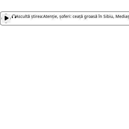
Ascultă știrea:
Atenție, șoferi: ceață groasă în Sibiu, Mediaș 