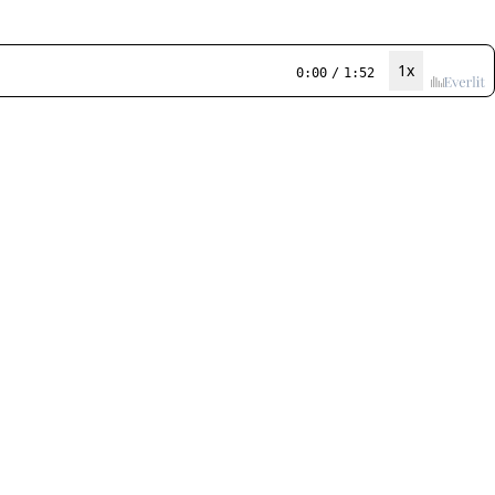
1x
0:00
/
1:52