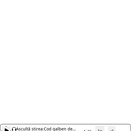
Ascultă știrea:
Cod galben de
1x