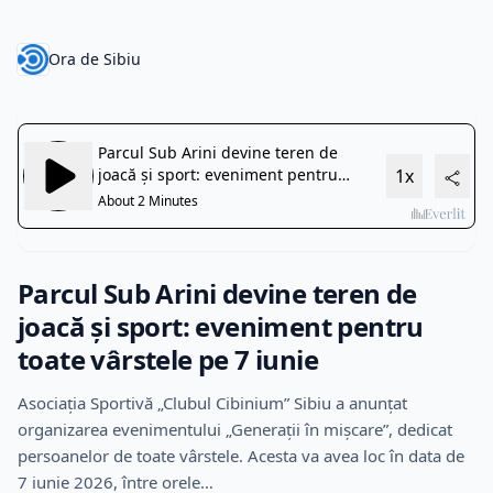
Ora de Sibiu
Parcul Sub Arini devine teren de
joacă și sport: eveniment pentru
toate vârstele pe 7 iunie
Asociația Sportivă „Clubul Cibinium” Sibiu a anunțat
organizarea evenimentului „Generații în mișcare”, dedicat
persoanelor de toate vârstele. Acesta va avea loc în data de
7 iunie 2026, între orele…