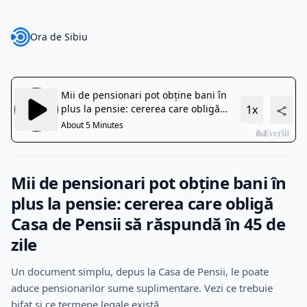
Ora de Sibiu
Mii de pensionari pot obține bani în
plus la pensie: cererea care obligă
Casa de Pensii să răspundă în 45 de
zile
Un document simplu, depus la Casa de Pensii, le poate
aduce pensionarilor sume suplimentare. Vezi ce trebuie
bifat și ce termene legale există.