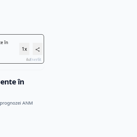
vente în
vit prognozei ANM