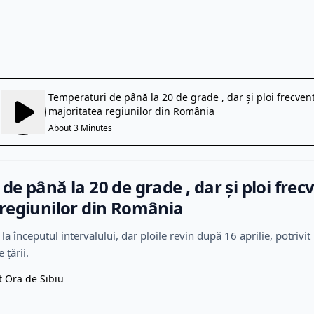
e până la 20 de grade , dar și ploi frec
regiunilor din România
la începutul intervalului, dar ploile revin după 16 aprilie, potri
 țării.
t Ora de Sibiu