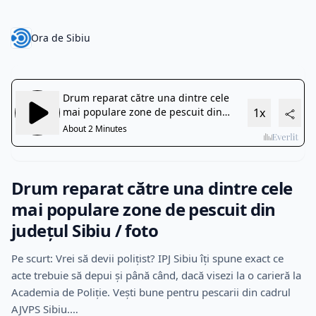
Ora de Sibiu
Drum reparat către una dintre cele
mai populare zone de pescuit din
județul Sibiu / foto
Pe scurt: Vrei să devii polițist? IPJ Sibiu îți spune exact ce
acte trebuie să depui și până când, dacă visezi la o carieră la
Academia de Poliție. Vești bune pentru pescarii din cadrul
AJVPS Sibiu.…