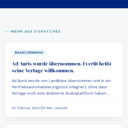
MEHR AUS DISPATCHES
BRANCHENNEWS
Ad Auris wurde übernommen. Everlit heißt
seine Verlage willkommen.
Ad Auris wurde von Landbase übernommen und in ein
Vertriebsautomatisierungstool integriert, ohne dass
Verlage noch eine dedizierte Audioplattform haben.
Everlit bietet eine natürliche Heimat für jeden Verlag auf
jedem CMS.
20. Februar 2026
7 Min. Lesezeit