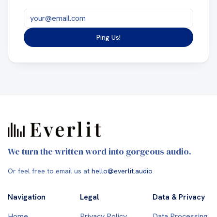
Email address
Ping Us!
We turn the written word into gorgeous audio.
Or feel free to email us at
hello@everlit.audio
Navigation
Legal
Data & Privacy
Home
Privacy Policy
Data Processing